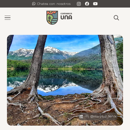
Chatea con nosotros
Ph @maryluz_fenix