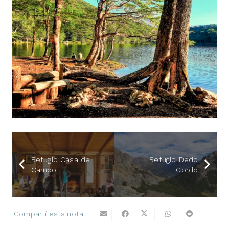
Refugio Casa de
Refugio Dedo
Campo
Gordo
¡Compartí esta nota!