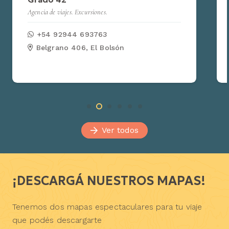
Agencia de viajes. Excursiones.
+54 92944 693763
Belgrano 406, El Bolsón
Ver todos
¡DESCARGÁ NUESTROS MAPAS!
Tenemos dos mapas espectaculares para tu viaje
que podés descargarte