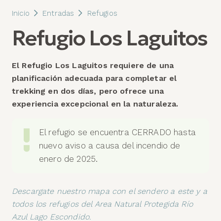
Inicio
Entradas
Refugios
Refugio Los Laguitos
El Refugio Los Laguitos requiere de una
planificación adecuada para completar el
trekking en dos días, pero ofrece una
experiencia excepcional en la naturaleza.
El refugio se encuentra CERRADO hasta
nuevo aviso a causa del incendio de
enero de 2025.
Descargate nuestro mapa con el sendero a este y a
todos los refugios del Area Natural Protegida Río
Azul Lago Escondido.