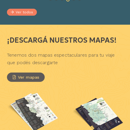
Ver todos
¡DESCARGÁ NUESTROS MAPAS!
Tenemos dos mapas espectaculares para tu viaje
que podés descargarte
Ver mapas