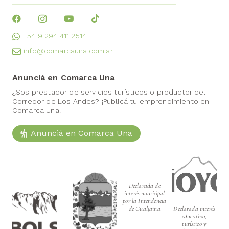
+54 9 294 411 2514
info@comarcauna.com.ar
Anunciá en Comarca Una
¿Sos prestador de servicios turísticos o productor del
Corredor de Los Andes? ¡Publicá tu emprendimiento en
Comarca Una!
Anunciá en Comarca Una
Declarada de
interés municipal
por la Intendencia
de Gualjaina
Declarada interés
educativo,
turístico y