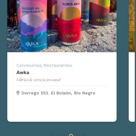
Cervecerías
,
Restaurantes
Awka
Fábrica de cerveza artesanal
Dorrego 553. El Bolsón, Río Negro