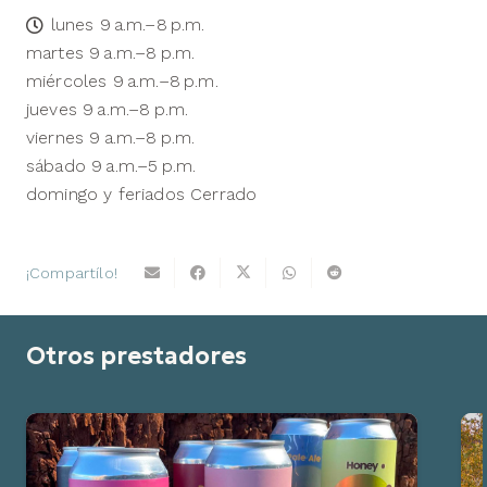
lunes 9 a.m.–8 p.m.
martes 9 a.m.–8 p.m.
miércoles 9 a.m.–8 p.m.
jueves 9 a.m.–8 p.m.
viernes 9 a.m.–8 p.m.
sábado 9 a.m.–5 p.m.
domingo y feriados Cerrado
¡Compartílo!
Otros prestadores