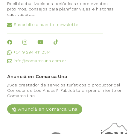
Recibí actualizaciones periódicas sobre eventos
próximos, consejos para planificar viajes e historias
cautivadoras.
Suscribite a nuestro newsletter
+54 9 294 411 2514
info@comarcauna.com.ar
Anunciá en Comarca Una
¿Sos prestador de servicios turísticos o productor del
Corredor de Los Andes? ¡Publicá tu emprendimiento en
Comarca Una!
Anunciá en Comarca Una