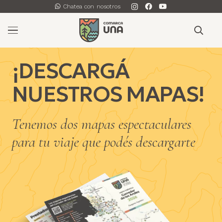
Chatea con nosotros
¡DESCARGÁ
NUESTROS MAPAS!
Tenemos dos mapas espectaculares
para tu viaje que podés descargarte