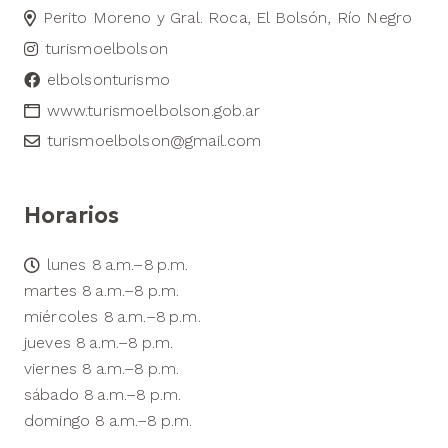
Perito Moreno y Gral. Roca, El Bolsón, Río Negro
turismoelbolson
elbolsonturismo
www.turismoelbolson.gob.ar
turismoelbolson@gmail.com
Horarios
lunes 8 a.m.–8 p.m.
martes 8 a.m.–8 p.m.
miércoles 8 a.m.–8 p.m.
jueves 8 a.m.–8 p.m.
viernes 8 a.m.–8 p.m.
sábado 8 a.m.–8 p.m.
domingo 8 a.m.–8 p.m.