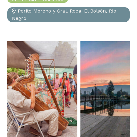
Perito Moreno y Gral. Roca, El Bolsón, Río
Negro