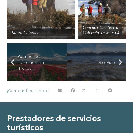
Comarca Una Sierra
Sierra Colorada
Colorada Trevelin-04
Campo de
tulipanes en
Río Pico
Trevelin
¡Compartí esta nota!
Prestadores de servicios
turísticos