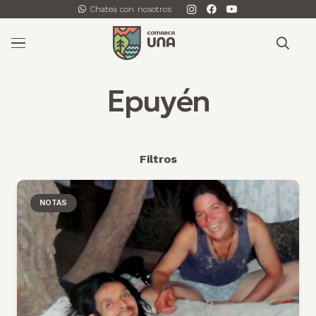
Chatea con nosotros
Epuyén
Filtros
NOTAS