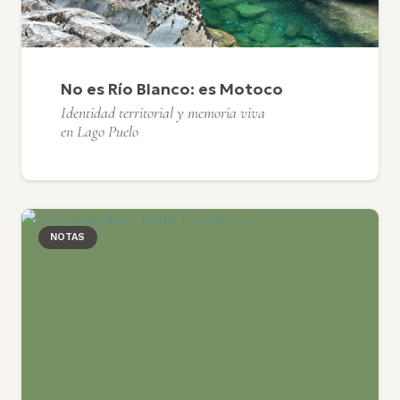
No es Río Blanco: es Motoco
Identidad territorial y memoria viva
en Lago Puelo
NOTAS