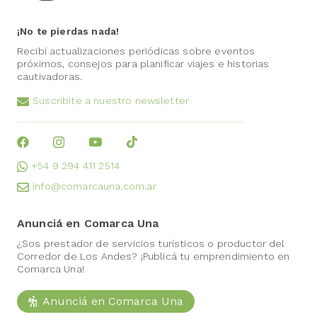
¡No te pierdas nada!
Recibí actualizaciones periódicas sobre eventos
próximos, consejos para planificar viajes e historias
cautivadoras.
Suscribite a nuestro newsletter
+54 9 294 411 2514
info@comarcauna.com.ar
Anunciá en Comarca Una
¿Sos prestador de servicios turísticos o productor del
Corredor de Los Andes? ¡Publicá tu emprendimiento en
Comarca Una!
Anunciá en Comarca Una